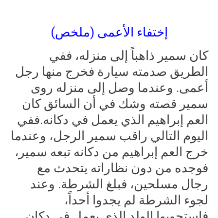
إختفاء الأعمى (ملخص)
كان سمير ذاهباً إلى منزله، ففي
الطريق صدمته سيارة فخرج منها رجل
أعمى. وعندما وصل إلى منزله روى
سمير قصته وشك في أن السائق كان
العم إبراهيم الذي يعمل في دكانه.ففي
اليوم التالي راقب سمير الرجل، وعندما
خرج العم إبراهيم من دكانه تبعه سمير،
فوجده من دون نظاراته يتحدث مع
رجال مسلحين، فبلغ الشرطة. وعند
لجوء الشرطة لم يجدوا أحداً،
فاستجوبوا الولد الذي يعمل في دكان