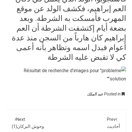
العم إبراهيم، فكشف الولد عن موقع
المهرب فأمسكت به الشرطة. وبعد
بضعة أيام إكتشفت الشرطة أن العم
إبراهيم كان هارباً من السجن منذ عدة
أعوام فبدل اسمه وتظاهر بأنه أعمى
كي لا تقبض عليه الشرطة
Posted in
عبد الملك
Next
Prev
أحاديث
وحوش البركان(1)