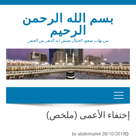
بسم الله الرحمن
الرحيم
من يهاب صعود الجبال يعيش ابد الدهر بين الحفر
إختفاء الأعمى (ملخص)
abdelmalek
by
28/10/2019