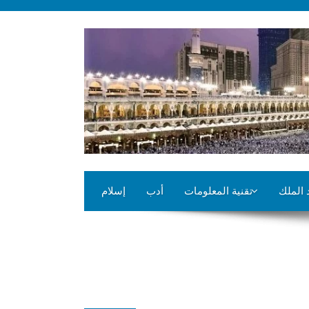
 الملك
تقنية المعلومات
أدب
إسلام