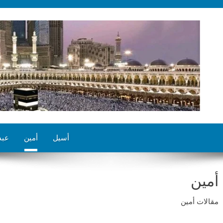
أسيل
أمين
عبد
أمين
مقالات أمين