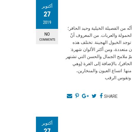
أكتوبر
27
2019
نّه من الفصيلة الخيلية وحيد الحافر؛
NO
لحمولة والعربات. من المعروف أنّ
COMMENTS
ا توجد الخيول الهجينة. تختلف هذه
 متعددة، ومن أكثر الألوان شهرة:
مّ ملامح الجمال والحسن التي تشتهر
حافر)، بالإضافة إلى الغرة (وهي
ها: اتساع العيون والمنخارين،
، وتقوس الرقب
SHARE
أكتوبر
27