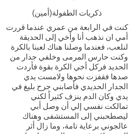
ذكريات الطفولة(أمين)
كنت في الرابعة من عمري عندما قررت
أمي ان نذهب أنا وأخي إلى الحديقة
لنلعب، فعندما وصلنا هناك لعبنا بالكرة
وكنت حارس المرمى وخلفي جدار من
الحديد فركل أخي الكرة بقوة فأردت
صدها فقفزت نحوها ولامست يدي
الجدار الحديدي فأصابني جرح بليغ في
يدي وكان الدم ينزف كثيراً لكني
تمالكت نفسي إلي أن وصل أبي
ليصطحبني إلى المستشفى وهناك
عالجوني برعاية تامة، وما زال أثر