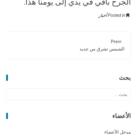
الجرح باقي في يدي إلى يومنا هذا.
Posted in
أخبار
Prev
الشمس تشرق من جديد
بحث
ا
ل
ب
ح
الأعضاء
ث
ع
مدخل الأعضاء
ن