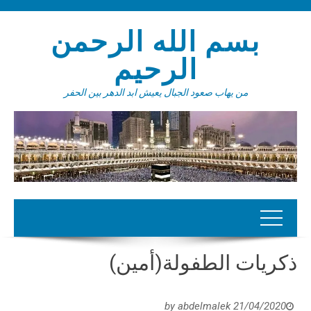
بسم الله الرحمن
الرحيم
من يهاب صعود الجبال يعيش ابد الدهر بين الحفر
ذكريات الطفولة(أمين)
abdelmalek
by
21/04/2020