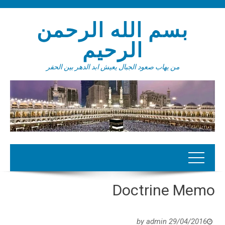
بسم الله الرحمن
الرحيم
من يهاب صعود الجبال يعيش ابد الدهر بين الحفر
Doctrine Memo
admin
by
29/04/2016